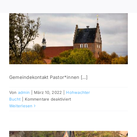
Gemeindekontakt Pastor*innen [...]
Von
admin
|
März 10, 2022
|
Hohwachter
für
Bucht
|
Kommentare deaktiviert
Heiligenhafen
Weiterlesen