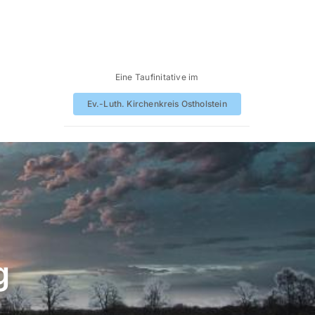
Eine Taufinitative im
Ev.-Luth. Kirchenkreis Ostholstein
g