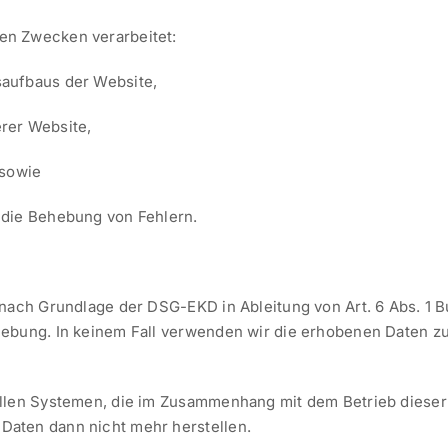
en Zwecken verarbeitet:
saufbaus der Website,
rer Website,
 sowie
 die Behebung von Fehlern.
t nach Grundlage der DSG-EKD in Ableitung von
Art. 6 Abs. 1
ebung. In keinem Fall verwenden wir die erhobenen Daten zu
allen Systemen, die im Zusammenhang mit dem Betrieb dieser
Daten dann nicht mehr herstellen.