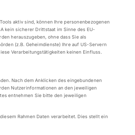
Tools aktiv sind, können Ihre personenbezogenen
 kein sicherer Drittstaat im Sinne des EU-
rden herauszugeben, ohne dass Sie als
örden (z.B. Geheimdienste) Ihre auf US-Servern
se Verarbeitungstätigkeiten keinen Einfluss.
bunden. Nach dem Anklicken des eingebundenen
werden Nutzerinformationen an den jeweiligen
es entnehmen Sie bitte den jeweiligen
iesem Rahmen Daten verarbeitet. Dies stellt ein