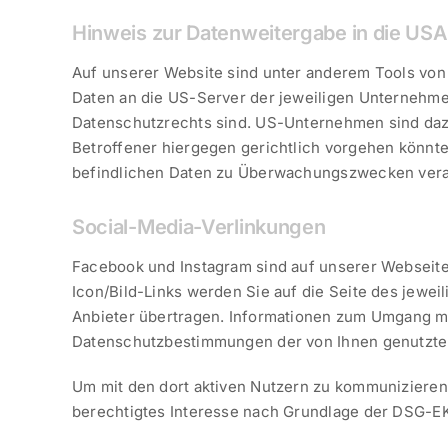
Hinweis zur Datenweitergabe in die USA
Auf unserer Website sind unter anderem Tools von
Daten an die US-Server der jeweiligen Unternehmen
Datenschutzrechts sind. US-Unternehmen sind daz
Betroffener hiergegen gerichtlich vorgehen könnt
befindlichen Daten zu Überwachungszwecken verarb
Social-Media-Verlinkungen
Facebook und Instagram sind auf unserer Webseit
Icon/Bild-Links werden Sie auf die Seite des jewei
Anbieter übertragen. Informationen zum Umgang mi
Datenschutzbestimmungen der von Ihnen genutzten
Um mit den dort aktiven Nutzern zu kommunizieren 
berechtigtes Interesse nach Grundlage der DSG-EKD