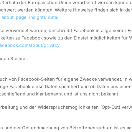
außerhalb der Europäischen Union verarbeitet werden können.
schwert werden könnten. Weitere Hinweise finden sich in den
_about_page_insights_data
.
se verwendet werden, beschreibt Facebook in allgemeiner Fo
hkeiten zu Facebook sowie zu den Einstellmöglichkeiten für
.facebook.com/about/privacy
nden Sie hier:
uch von Facebook-Seiten für eigene Zwecke verwendet, in w
ange Facebook diese Daten speichert und ob Daten aus einem
chließend und klar benannt und ist uns nicht bekannt.
Verarbeitung und der Widerspruchsmöglichkeiten (Opt-Out) ver
en und der Geltendmachung von Betroffenenrechten ist es am 