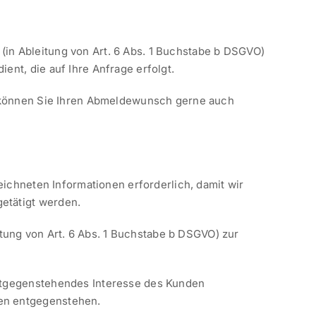
(in Ableitung von Art. 6 Abs. 1 Buchstabe b DSGVO)
nt, die auf Ihre Anfrage erfolgt.
iv können Sie Ihren Abmeldewunsch gerne auch
eichneten Informationen erforderlich, damit wir
etätigt werden.
ung von Art. 6 Abs. 1 Buchstabe b DSGVO) zur
entgegenstehendes Interesse des Kunden
ten entgegenstehen.