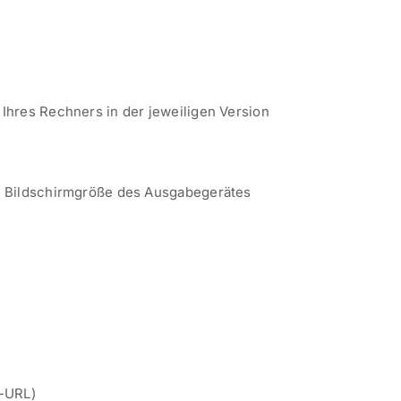
Ihres Rechners in der jeweiligen Version
e Bildschirmgröße des Ausgabegerätes
r-URL)