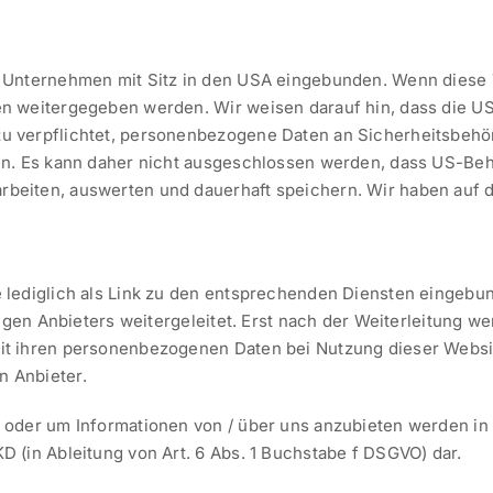
 Unternehmen mit Sitz in den USA eingebunden. Wenn diese 
 weitergegeben werden. Wir weisen darauf hin, dass die USA
u verpflichtet, personenbezogene Daten an Sicherheitsbehö
en. Es kann daher nicht ausgeschlossen werden, dass US-Beh
eiten, auswerten und dauerhaft speichern. Wir haben auf die
e lediglich als Link zu den entsprechenden Diensten einge
ligen Anbieters weitergeleitet. Erst nach der Weiterleitung 
t ihren personenbezogenen Daten bei Nutzung dieser Websit
 Anbieter.
oder um Informationen von / über uns anzubieten werden in d
 (in Ableitung von Art. 6 Abs. 1 Buchstabe f DSGVO) dar.