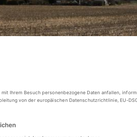
Da mit Ihrem Besuch personenbezogene Daten anfallen, infor
eitung von der europäischen Datenschutzrichtlinie, EU-DSG
lichen