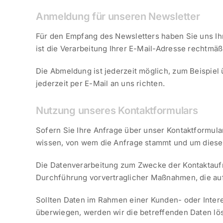
Anmeldung für unseren Newsletter
Für den Empfang des Newsletters haben Sie uns Ih
ist die Verarbeitung Ihrer E-Mail-Adresse rechtmäß
Die Abmeldung ist jederzeit möglich, zum Beispiel
jederzeit per E-Mail an uns richten.
Nutzung unseres Kontaktformulars
Sofern Sie Ihre Anfrage über unser Kontaktformular
wissen, von wem die Anfrage stammt und um diese 
Die Datenverarbeitung zum Zwecke der Kontaktaufn
Durchführung vorvertraglicher Maßnahmen, die auf 
Sollten Daten im Rahmen einer Kunden- oder Inter
überwiegen, werden wir die betreffenden Daten l