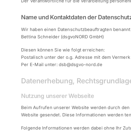
Der Verantwortliche für die Verarbeitung person
Name und Kontaktdaten der Datenschut
Wir haben einen Datenschutzbeauftragten benannt
Bettina Schneider (dsgvoNORD GmbH)
Diesen können Sie wie folgt erreichen:
Postalisch unter der o.g. Adresse mit dem Vermerk
Per E-Mail unter: dsb@dsgvo-nord.de
Datenerhebung, Rechtsgrundlage
Nutzung unserer Webseite
Beim Aufrufen unserer Website werden durch den 
Website gesendet. Diese Informationen werden temp
Folgende Informationen werden dabei ohne Ihr Zutu