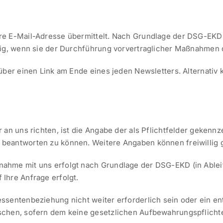
re E-Mail-Adresse übermittelt. Nach Grundlage der DSG-EKD 
ig, wenn sie der Durchführung vorvertraglicher Maßnahmen die
 über einen Link am Ende eines jeden Newsletters. Alternat
 an uns richten, ist die Angabe der als Pflichtfelder gekennz
beantworten zu können. Weitere Angaben können freiwillig g
ahme mit uns erfolgt nach Grundlage der DSG-EKD (in Ableit
Ihre Anfrage erfolgt.
essentenbeziehung nicht weiter erforderlich sein oder ein 
öschen, sofern dem keine gesetzlichen Aufbewahrungspflich