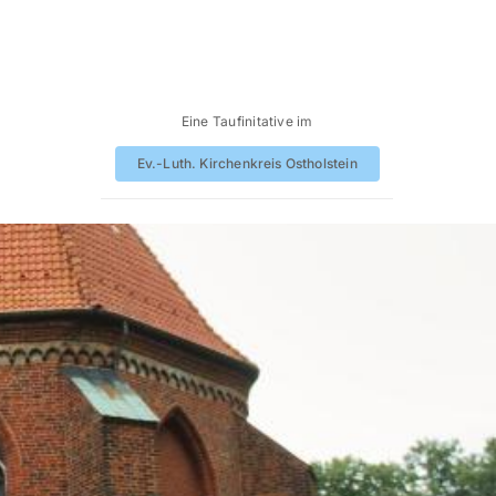
Eine Taufinitative im
Ev.-Luth. Kirchenkreis Ostholstein