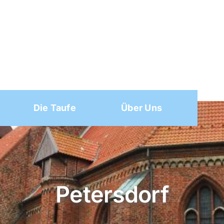
Die Taufe
Über Uns
Petersdorf