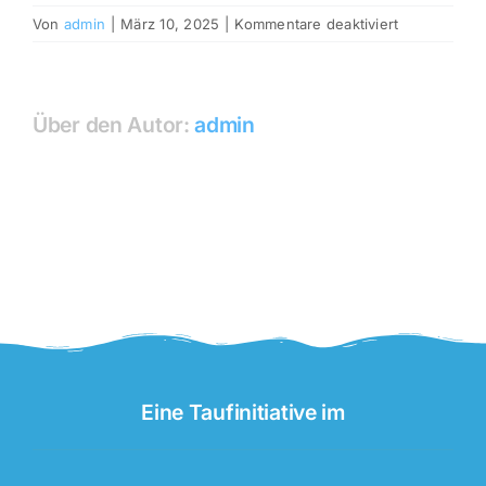
für
Von
admin
|
März 10, 2025
|
Kommentare deaktiviert
STRANDKIR
SCHARBEUT
Über den Autor:
admin
Eine Taufinitiative im