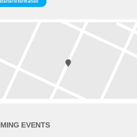
stalterinformation
MING EVENTS