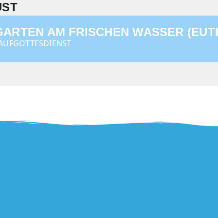
UST
GARTEN AM FRISCHEN WASSER (EUTI
AUFGOTTESDIENST