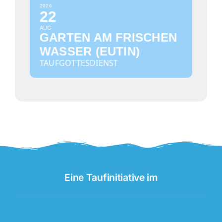
2026
22
AUG
GARTEN AM FRISCHEN
WASSER (EUTIN)
TAUFGOTTESDIENST
Eine Taufinitiative im